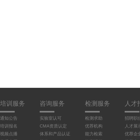
培训服务
咨询服务
检测服务
人才
通知公告
实验室认可
检测求助
招聘职
培训报名
CMA资质认定
优荐机构
人才展
视频点播
体系和产品认证
能力检索
优荐企