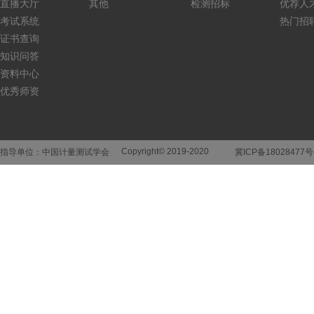
直播大厅
其他
检测招标
优荐人
考试系统
热门招
证书查询
知识问答
资料中心
优秀师资
Copyright© 2019-2020
指导单位：中国计量测试学会
冀ICP备18028477号