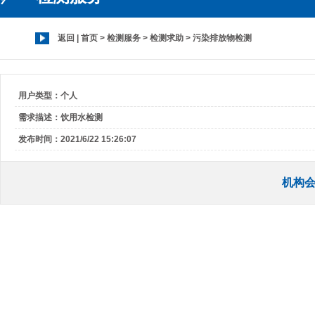
建筑工程检测
返回
|
首页
>
检测服务
> 检测求助 > 污染排放物检测
可靠性测试
矿产、煤炭检测
用户类型：个人
需求描述：饮用水检测
汽车检测
发布时间：2021/6/22 15:26:07
日用消费品检测
机构会
生物监测
食品检测
水质检测
司法鉴定