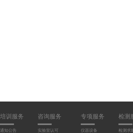
培训服务
咨询服务
专项服务
检测
通知公告
实验室认可
仪器设备
检测求