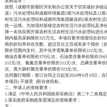
采购需求：
按照《成都市新都区河长制办公室关于切实做好乡镇运
道）污水处理站和成都环境集团2座污水处理站及12
村生活污水处理站和成都环境集团建设的2座农村生活
统一运维。为加强对新移交农村生活污水处理站及净
择一名供应商开展农村生活农村生活污水处理站进出水
期内最高采购限价325万元。本项目要求填报综合折扣
商的折扣率存在负数、超过百分之百或有多个报价（
限价范围内支付。其中化学需氧量单价限价212元/次、
物油含量单价限价379元/次、石油类含量单价限价29
212元/次、氨氮含量单价限价212元/次、总磷含量单价限
次、粪大肠杆菌含量单价限价323元/次。
合同履行期限：签订合同之日起至2024年6月10日，
本项目( 不接受 )联合体投标。
二、申请人的资格要求：
1.满足《中华人民共和国政府采购法》第二十二条规
2.落实政府采购政策需满足的资格要求：
无；