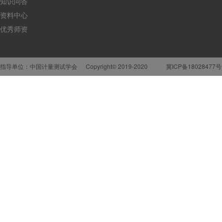
知识问答
资料中心
优秀师资
指导单位：中国计量测试学会
Copyright© 2019-2020
冀ICP备18028477号