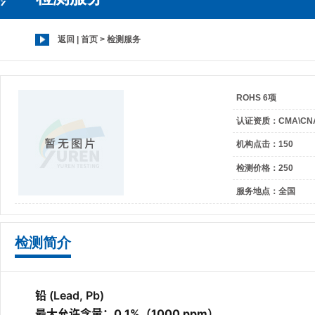
化妆品检测
返回
|
首页
>
检测服务
环境检测
ROHS 6项
认证资质：CMA\CN
机械设备检测
机构点击：
150
检测价格：250
服务地点：全国
家具检测
检测简介
建材陶瓷检测
铅 (Lead, Pb)
最大允许含量：0.1%（1000 ppm）