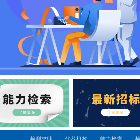
检测求助
优荐机构
能力检索