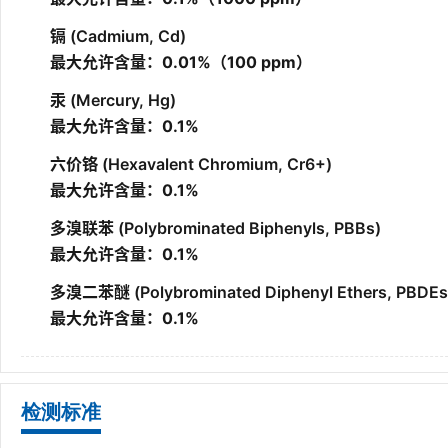
建筑工程安全防范系统检测
镉 (Cadmium, Cd)
最大允许含量：0.01%（100 ppm）
汞 (Mercury, Hg)
建筑工程检测
最大允许含量：0.1%
六价铬 (Hexavalent Chromium, Cr6+)
最大允许含量：0.1%
可靠性测试
多溴联苯 (Polybrominated Biphenyls, PBBs)
最大允许含量：0.1%
矿产、煤炭检测
多溴二苯醚 (Polybrominated Diphenyl Ethers, PBDEs
最大允许含量：0.1%
汽车检测
检测标准