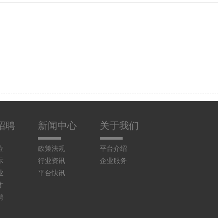
招聘
新闻中心
关于我们
位
政策法规
平台介绍
示
行业资讯
企业服务
业
平台快讯
才
聘