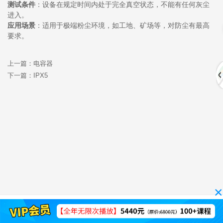
程
课
训
证
测试条件
：设备在规定时间内处于完全真空状态，不能有任何灰尘
进入。
应用场景
：适用于极端粉尘环境，如工地、矿场等，对防尘有最高
程
考
书
优
要求。
试
查
秀
资
上一篇：
电容器
下一篇：
IPX5
询
师
料
关
资
中
于
心
我
们
×
中国计量测试学会指导
Copyright© 2019-2020
冀ICP备18028477号-1